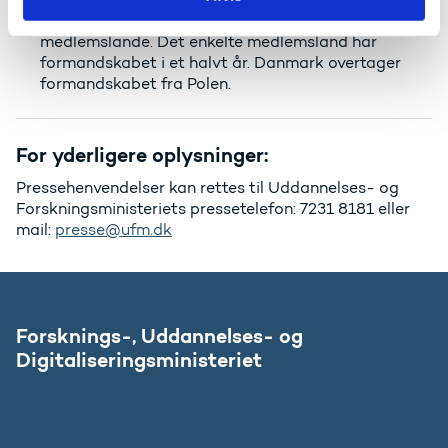
Formandskabet går på tur mellem EU’s
medlemslande. Det enkelte medlemsland har
formandskabet i et halvt år. Danmark overtager
formandskabet fra Polen.
For yderligere oplysninger:
Pressehenvendelser kan rettes til Uddannelses- og
Forskningsministeriets pressetelefon: 7231 8181 eller
mail:
presse@ufm.dk
Forsknings-, Uddannelses- og
Digitaliseringsministeriet