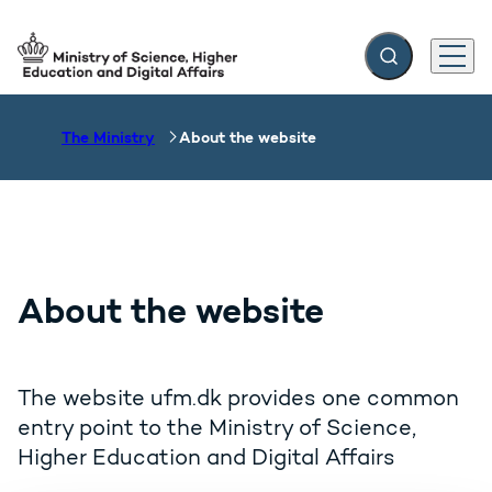
Expand search f
Menu
Go to frontpage
The Ministry
About the website
About the website
The website ufm.dk provides one common
entry point to the Ministry of Science,
Higher Education and Digital Affairs