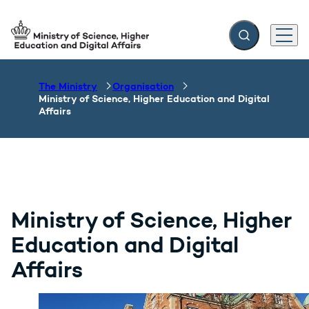
Expand search f
Menu
Go to frontpage
The Ministry
Organisation
Ministry of Science, Higher Education and Digital
Affairs
Ministry of Science, Higher
Education and Digital
Affairs