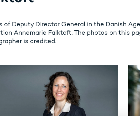
 of Deputy Director General in the Danish Age
ion Annemarie Falktoft. The photos on this p
rapher is credited.