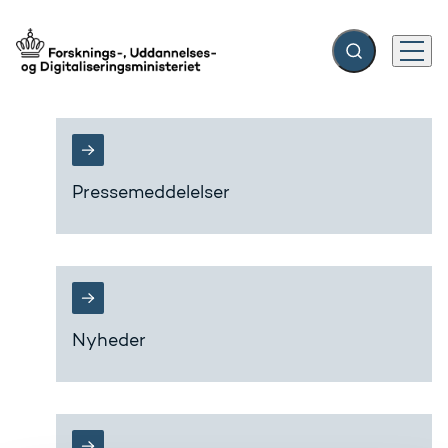
Fold søgefelt ud
Menu
Gå til forsiden
Pressemeddelelser
Nyheder