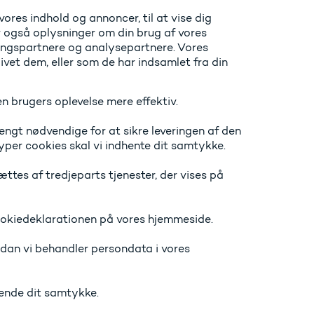
ores indhold og annoncer, til at vise dig
ler også oplysninger om din brug af vores
ingspartnere og analysepartnere. Vores
vet dem, eller som de har indsamlet fra din
n brugers oplevelse mere effektiv.
engt nødvendige for at sikre leveringen af den
yper cookies skal vi indhente dit samtykke.
ttes af tredjeparts tjenester, der vises på
Cookiedeklarationen på vores hjemmeside.
rdan vi behandler persondata i vores
ende dit samtykke.