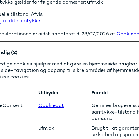
tykke gælder for følgende domæner: ufm.dk
elle tilstand: Afvis.
 af dit samtykke
eklarationen er sidst opdateret d. 23/07/2026 af
Cookiebo
dig (2)
dige cookies hjælper med at gøre en hjemmeside brugbar 
side-navigation og adgang til sikre områder af hjemmeside
isse cookies.
Udbyder
Formål
eConsent
Cookiebot
Gemmer brugerens 
samtykke-tilstand f
domæne.
ufm.dk
Brugt til at garant
sikkerhed og sporing