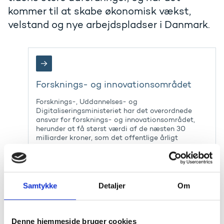
kommer til at skabe økonomisk vækst,
velstand og nye arbejdspladser i Danmark.
Forsknings- og innovationsområdet
Forsknings-, Uddannelses- og
Digitaliseringsministeriet har det overordnede
ansvar for forsknings- og innovationsområdet,
herunder at få størst værdi af de næsten 30
milliarder kroner, som det offentlige årligt
investerer i forskning og innovation.
Samtykke
Detaljer
Om
Forsknings- og innovationssystemet
Denne hjemmeside bruger cookies