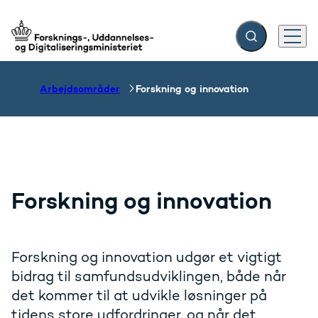
Fold søgefelt ud
Menu
Gå til forsiden
Arbejdsområder
Forskning og innovation
Forskning og innovation
Forskning og innovation udgør et vigtigt
bidrag til samfundsudviklingen, både når
det kommer til at udvikle løsninger på
tidens store udfordringer, og når det