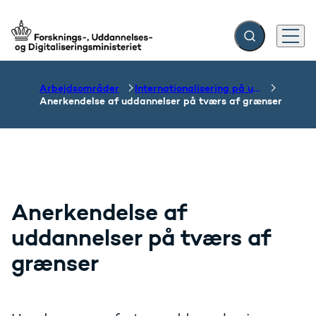
Fold søgefelt ud
Menu
Gå til forsiden
Arbejdsområder
Internationalisering på uddannelsesområdet
Anerkendelse af uddannelser på tværs af grænser
Anerkendelse af
uddannelser på tværs af
grænser