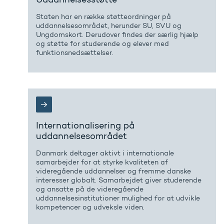
Staten har en række støtteordninger på
uddannelsesområdet, herunder SU, SVU og
Ungdomskort. Derudover findes der særlig hjælp
og støtte for studerende og elever med
funktionsnedsættelser.
Internationalisering på
uddannelsesområdet
Danmark deltager aktivt i internationale
samarbejder for at styrke kvaliteten af
videregående uddannelser og fremme danske
interesser globalt. Samarbejdet giver studerende
og ansatte på de videregående
uddannelsesinstitutioner mulighed for at udvikle
kompetencer og udveksle viden.