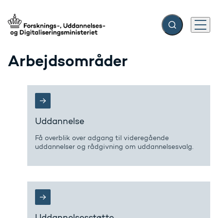
Fold søgefelt ud
Menu
Gå til forsiden
Arbejdsområder
Uddannelse
Få overblik over adgang til videregående
uddannelser og rådgivning om uddannelsesvalg.
Uddannelsesstøtte