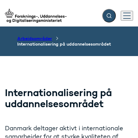
Fold søgefelt ud
Menu
Gå til forsiden
Arbejdsområder
Internationalisering på uddannelsesområdet
Internationalisering på
uddannelsesområdet
Danmark deltager aktivt i internationale
samarbejder for at styrke kvaliteten af