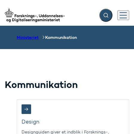
Fold søgefelt ud
Menu
Gå til forsiden
Ministeriet
Kommunikation
Kommunikation
Design
Designguiden giver et indblik i Forsknings-,