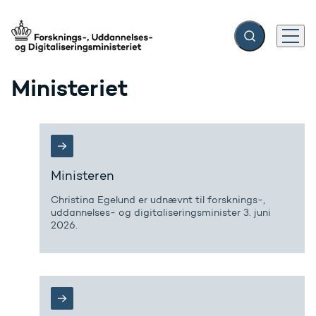
Fold søgefelt ud
Menu
Gå til forsiden
Ministeriet
Ministeren
Christina Egelund er udnævnt til forsknings-,
uddannelses- og digitaliseringsminister 3. juni
2026.