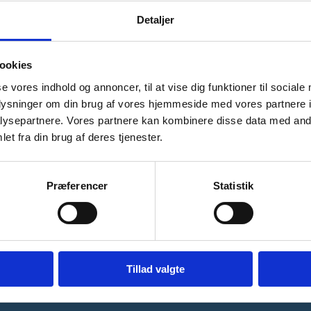
Detaljer
arbejdsområder.
ookies
se vores indhold og annoncer, til at vise dig funktioner til sociale
oplysninger om din brug af vores hjemmeside med vores partnere i
ysepartnere. Vores partnere kan kombinere disse data med andr
et fra din brug af deres tjenester.
Præferencer
Statistik
Tillad valgte
Kontakt
Ministeriet