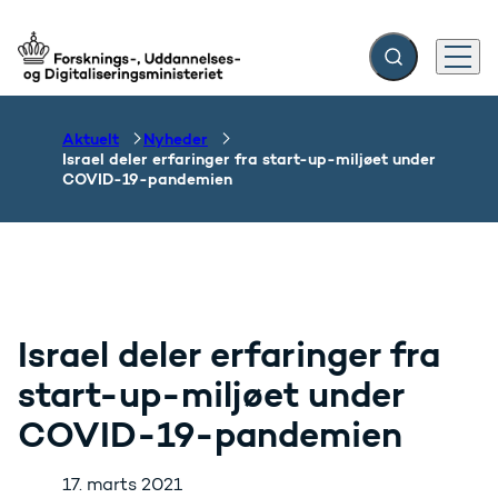
Fold søgefelt ud
Menu
Gå til forsiden
Aktuelt
Nyheder
Israel deler erfaringer fra start-up-miljøet under
COVID-19-pandemien
Israel deler erfaringer fra
start-up-miljøet under
COVID-19-pandemien
17. marts 2021