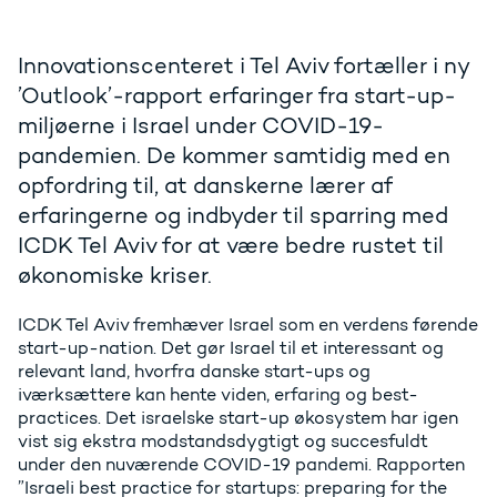
Innovationscenteret i Tel Aviv fortæller i ny
’Outlook’-rapport erfaringer fra start-up-
miljøerne i Israel under COVID-19-
pandemien. De kommer samtidig med en
opfordring til, at danskerne lærer af
erfaringerne og indbyder til sparring med
ICDK Tel Aviv for at være bedre rustet til
økonomiske kriser.
ICDK Tel Aviv fremhæver Israel som en verdens førende
start-up-nation. Det gør Israel til et interessant og
relevant land, hvorfra danske start-ups og
iværksættere kan hente viden, erfaring og best-
practices. Det israelske start-up økosystem har igen
vist sig ekstra modstandsdygtigt og succesfuldt
under den nuværende COVID-19 pandemi. Rapporten
”Israeli best practice for startups: preparing for the