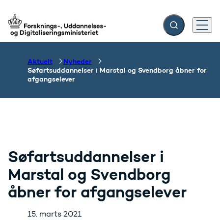
Fold søgefelt ud
Menu
Gå til forsiden
Aktuelt
Nyheder
Søfartsuddannelser i Marstal og Svendborg åbner for
afgangselever
Søfartsuddannelser i
Marstal og Svendborg
åbner for afgangselever
15. marts 2021