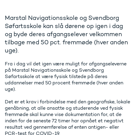
Marstal Navigationsskole og Svendborg
Søfartsskole kan slå dørene op igen i dag
og byde deres afgangselever velkommen
tilbage med 50 pct. fremmøde (hver anden
uge).
Fra i dag vil det igen være muligt for afgangseleverne
på Marstal Navigationsskole og Svendborg
Søfartsskole at være fysisk tilstede på deres
uddannelser med 50 procent fremmøde (hver anden
uge).
Det er et krav i forbindelse med den geografiske, lokale
genåbning, at alle ansatte og studerende ved fysisk
fremmøde skal kunne vise dokumentation for, at de
inden for de seneste 72 timer har opnået et negativt
resultat ved gennemførelse af enten antigen- eller
PCR-test for COVID-19.