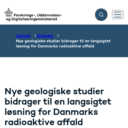
Fold søgefelt ud
Menu
Gå til forsiden
Aktuelt
Nyheder
Nye geologiske studier bidrager til en langsigtet
løsning for Danmarks radioaktive affald
Nye geologiske studier
bidrager til en langsigtet
løsning for Danmarks
radioaktive affald