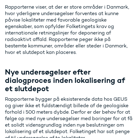
Rapporterne viser, at der er store områder i Danmark,
hvor yderligere undersøgelser forventes at kunne
påvise lokaliteter med favorable geologiske
egenskaber, som opfylder Folketingets krav og
internationale retningslinjer for deponering af
radioaktivt affald. Rapporterne peger ikke på
bestemte kommuner, områder eller steder i Danmark,
hvor et slutdepot kan placeres.
Nye undersøgelser efter
dialogproces inden lokalisering af
et slutdepot
Rapporterne bygger på eksisterende data hos GEUS
og giver ikke et fuldstændigt billede af de geologiske
forhold i 500 meters dybde. Derfor er der behov for at
følge op med nye undersøgelser med boringer for at få
et solidt vidensgrundlag inden nye beslutninger om
lokalisering af et slutdepot. Folketinget har sat penge
af til undersøgelse af to lokaliteter.