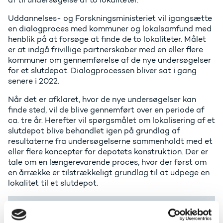
Uddannelses- og Forskningsministeriet vil igangsætte
en dialogproces med kommuner og lokalsamfund med
henblik på at forsøge at finde de to lokaliteter. Målet
er at indgå frivillige partnerskaber med en eller flere
kommuner om gennemførelse af de nye undersøgelser
for et slutdepot. Dialogprocessen bliver sat i gang
senere i 2022.
Når det er afklaret, hvor de nye undersøgelser kan
finde sted, vil de blive gennemført over en periode af
ca. tre år. Herefter vil spørgsmålet om lokalisering af et
slutdepot blive behandlet igen på grundlag af
resultaterne fra undersøgelserne sammenholdt med et
eller flere koncepter for depotets konstruktion. Der er
tale om en længerevarende proces, hvor der først om
en årrække er tilstrækkeligt grundlag til at udpege en
lokalitet til et slutdepot.
Hvor kommer det radioaktive