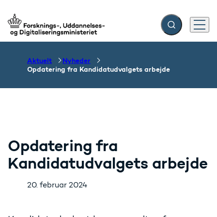
Fold søgefelt ud
Menu
Gå til forsiden
Aktuelt
Nyheder
Opdatering fra Kandidatudvalgets arbejde
Opdatering fra
Kandidatudvalgets arbejde
20. februar 2024