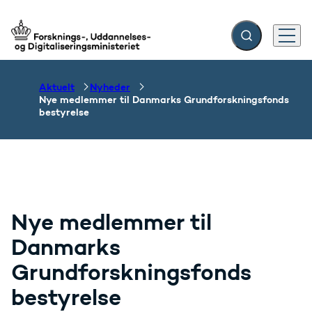
Fold søgefelt ud
Menu
Gå til forsiden
Aktuelt
Nyheder
Nye medlemmer til Danmarks Grundforskningsfonds
bestyrelse
Nye medlemmer til
Danmarks
Grundforskningsfonds
bestyrelse