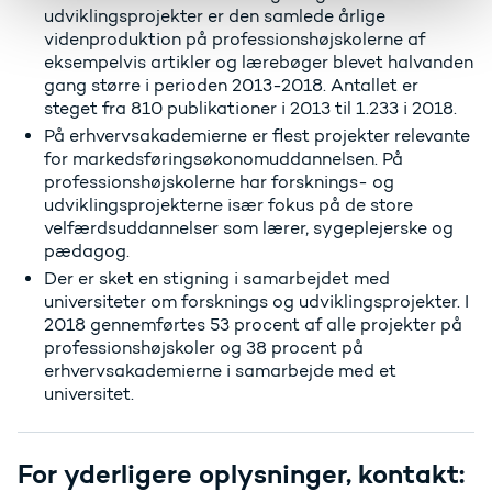
udviklingsprojekter er den samlede årlige
videnproduktion på professionshøjskolerne af
eksempelvis artikler og lærebøger blevet halvanden
gang større i perioden 2013-2018. Antallet er
steget fra 810 publikationer i 2013 til 1.233 i 2018.
På erhvervsakademierne er flest projekter relevante
for markedsføringsøkonomuddannelsen. På
professionshøjskolerne har forsknings- og
udviklingsprojekterne især fokus på de store
velfærdsuddannelser som lærer, sygeplejerske og
pædagog.
Der er sket en stigning i samarbejdet med
universiteter om forsknings og udviklingsprojekter. I
2018 gennemførtes 53 procent af alle projekter på
professionshøjskoler og 38 procent på
erhvervsakademierne i samarbejde med et
universitet.
For yderligere oplysninger, kontakt: