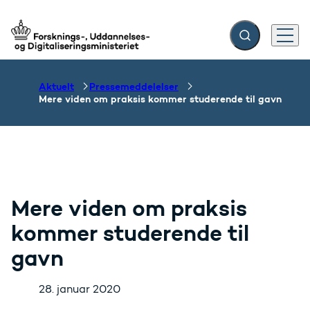
Fold søgefelt ud
Menu
Gå til forsiden
Aktuelt
Pressemeddelelser
Mere viden om praksis kommer studerende til gavn
Mere viden om praksis
kommer studerende til
gavn
28. januar 2020