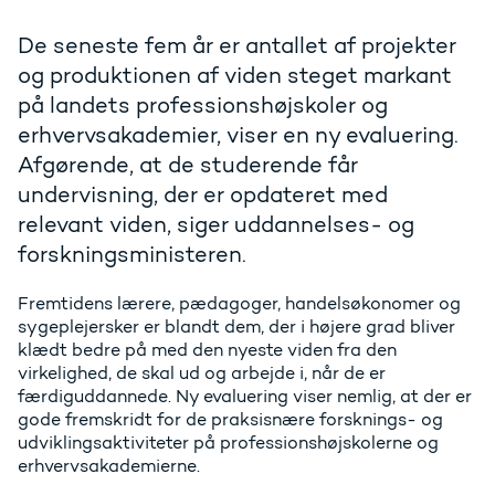
De seneste fem år er antallet af projekter
og produktionen af viden steget markant
på landets professionshøjskoler og
erhvervsakademier, viser en ny evaluering.
Afgørende, at de studerende får
undervisning, der er opdateret med
relevant viden, siger uddannelses- og
forskningsministeren.
Fremtidens lærere, pædagoger, handelsøkonomer og
sygeplejersker er blandt dem, der i højere grad bliver
klædt bedre på med den nyeste viden fra den
virkelighed, de skal ud og arbejde i, når de er
færdiguddannede. Ny evaluering viser nemlig, at der er
gode fremskridt for de praksisnære forsknings- og
udviklingsaktiviteter på professionshøjskolerne og
erhvervsakademierne.