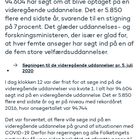
94.604 har søgt om at blive optaget på en
videregående uddannelse. Det er 5.850
flere end sidste år, svarende til en stigning
på 7 procent. Det glæder uddannelses- og
forskningsministeren, der især er glad for,
at hver femte ansøger har søgt ind på en af
de fem store velfærdsuddannelser.
Søgningen til de videregående uddannelser pr. 5. juli
2020
I dag klokken 12 var der frist for at søge ind på de
videregående uddannelser via kvote 1. I alt har 94.604
søgt ind på en videregående uddannelse. Det er 5.850
flere end sidste år og er på niveau med rekordåret
2016, hvor ansøgertallet var 94.744.
Det var forventet, at flere ville søge ind på en
videregående uddannelse på grund af situationen med
COVID-19. Derfor har regeringen og alle Folketingets