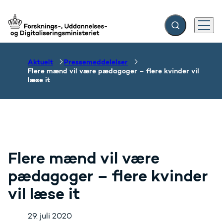
Fold søgefelt ud
Menu
Gå til forsiden
Aktuelt
Pressemeddelelser
Flere mænd vil være pædagoger – flere kvinder vil
læse it
Flere mænd vil være
pædagoger – flere kvinder
vil læse it
29. juli 2020