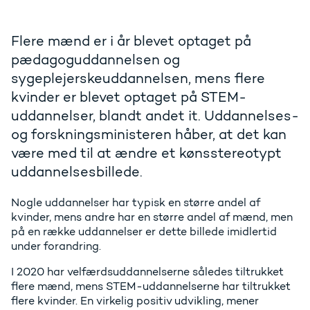
Flere mænd er i år blevet optaget på
pædagoguddannelsen og
sygeplejerskeuddannelsen, mens flere
kvinder er blevet optaget på STEM-
uddannelser, blandt andet it. Uddannelses-
og forskningsministeren håber, at det kan
være med til at ændre et kønsstereotypt
uddannelsesbillede.
Nogle uddannelser har typisk en større andel af
kvinder, mens andre har en større andel af mænd, men
på en række uddannelser er dette billede imidlertid
under forandring.
I 2020 har velfærdsuddannelserne således tiltrukket
flere mænd, mens STEM-uddannelserne har tiltrukket
flere kvinder. En virkelig positiv udvikling, mener