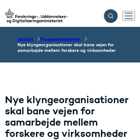
Fold søgefelt ud
Menu
Gå til forsiden
Aktuelt
Pressemeddelelser
Nye klyngeorganisationer skal bane vejen for
samarbejde mellem forskere og virksomheder
Nye klyngeorganisationer
skal bane vejen for
samarbejde mellem
forskere og virksomheder