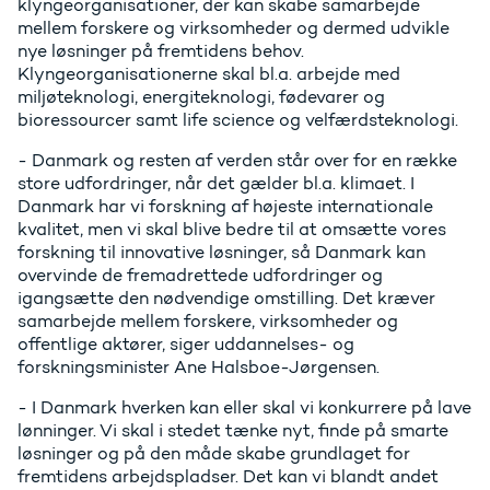
klyngeorganisationer, der kan skabe samarbejde
mellem forskere og virksomheder og dermed udvikle
nye løsninger på fremtidens behov.
Klyngeorganisationerne skal bl.a. arbejde med
miljøteknologi, energiteknologi, fødevarer og
bioressourcer samt life science og velfærdsteknologi.
- Danmark og resten af verden står over for en række
store udfordringer, når det gælder bl.a. klimaet. I
Danmark har vi forskning af højeste internationale
kvalitet, men vi skal blive bedre til at omsætte vores
forskning til innovative løsninger, så Danmark kan
overvinde de fremadrettede udfordringer og
igangsætte den nødvendige omstilling. Det kræver
samarbejde mellem forskere, virksomheder og
offentlige aktører, siger uddannelses- og
forskningsminister Ane Halsboe-Jørgensen.
- I Danmark hverken kan eller skal vi konkurrere på lave
lønninger. Vi skal i stedet tænke nyt, finde på smarte
løsninger og på den måde skabe grundlaget for
fremtidens arbejdspladser. Det kan vi blandt andet