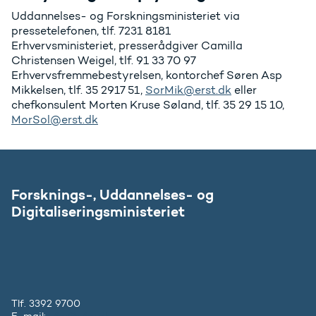
Uddannelses- og Forskningsministeriet via
pressetelefonen, tlf. 7231 8181
Erhvervsministeriet, presserådgiver Camilla
Christensen Weigel, tlf. 91 33 70 97
Erhvervsfremmebestyrelsen, kontorchef Søren Asp
Mikkelsen, tlf. 35 2917 51,
SorMik@erst.dk
eller
chefkonsulent Morten Kruse Søland, tlf. 35 29 15 10,
MorSol@erst.dk
Forsknings-, Uddannelses- og
Digitaliseringsministeriet
Tlf. 3392 9700