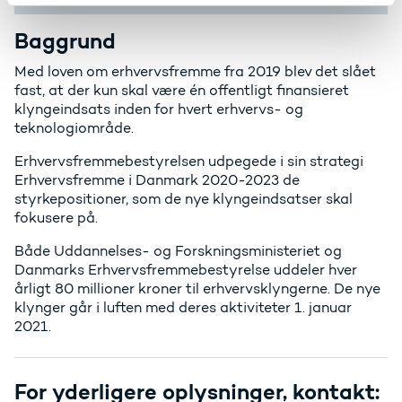
Baggrund
Med loven om erhvervsfremme fra 2019 blev det slået
fast, at der kun skal være én offentligt finansieret
klyngeindsats inden for hvert erhvervs- og
teknologiområde.
Erhvervsfremmebestyrelsen udpegede i sin strategi
Erhvervsfremme i Danmark 2020-2023 de
styrkepositioner, som de nye klyngeindsatser skal
fokusere på.
Både Uddannelses- og Forskningsministeriet og
Danmarks Erhvervsfremmebestyrelse uddeler hver
årligt 80 millioner kroner til erhvervsklyngerne. De nye
klynger går i luften med deres aktiviteter 1. januar
2021.
For yderligere oplysninger, kontakt: