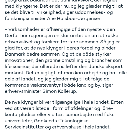
med klyngerne. Det er der nu, og jeg glæder mig til at
se det blive til virkelighed, siger uddannelses- og
forskningsminister Ane Halsboe-Jørgensen.
- Virksomheder er afhængige af den nyeste viden.
Derfor har regeringen en klar ambition om at rykke
erhvervslivet og forskere tættere sammen. Så jeg er
glad for, at de nye klynger i deres fordeling binder
Danmark bedre sammen. Og at de både styrker
innovationen, den grønne omstilling og brancher som
life science, der allerede nu løfter den danske eksport
markant. Det er vigtigt, at man kan arbejde og bo i alle
dele af landet, og jeg glæder mig til at følge de
kommende væksteventyr i både land og by, siger
erhvervsminister Simon Kollerup.
De nye klynger bliver tilgængelige i hele landet. Enten
ved at være tilstede i form af afdelinger og låne-
kontorpladser eller via tæt samarbejde med f.eks.
universiteter, Godkendte Teknologiske
Serviceinstitutter og erhvervshuse i hele landet.