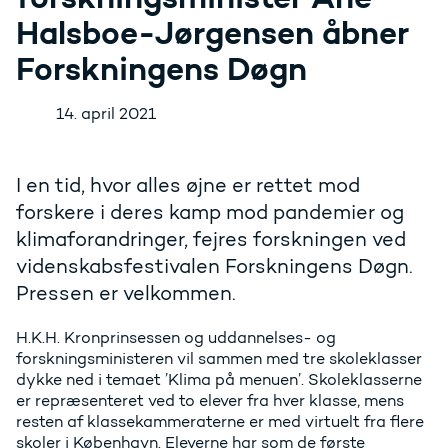
Halsboe-Jørgensen åbner
Forskningens Døgn
14. april 2021
I en tid, hvor alles øjne er rettet mod
forskere i deres kamp mod pandemier og
klimaforandringer, fejres forskningen ved
videnskabsfestivalen Forskningens Døgn.
Pressen er velkommen.
H.K.H. Kronprinsessen og uddannelses- og
forskningsministeren vil sammen med tre skoleklasser
dykke ned i temaet ’Klima på menuen’. Skoleklasserne
er repræsenteret ved to elever fra hver klasse, mens
resten af klassekammeraterne er med virtuelt fra flere
skoler i København. Eleverne har som de første