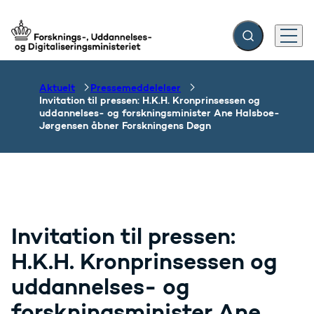
Fold søgefelt ud
Menu
Gå til forsiden
Aktuelt
Pressemeddelelser
Invitation til pressen: H.K.H. Kronprinsessen og
uddannelses- og forskningsminister Ane Halsboe-
Jørgensen åbner Forskningens Døgn
Invitation til pressen:
H.K.H. Kronprinsessen og
uddannelses- og
forskningsminister Ane