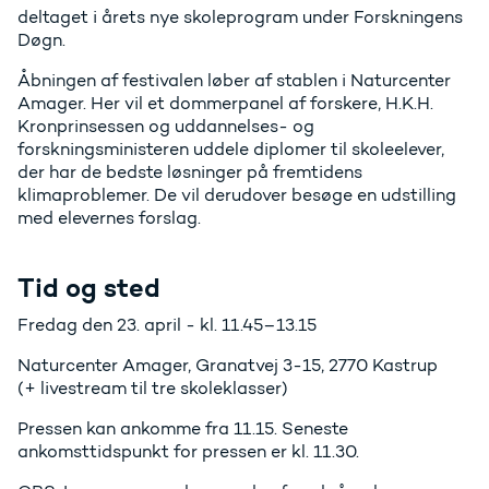
deltaget i årets nye skoleprogram under Forskningens
Døgn.
Åbningen af festivalen løber af stablen i Naturcenter
Amager. Her vil et dommerpanel af forskere, H.K.H.
Kronprinsessen og uddannelses- og
forskningsministeren uddele diplomer til skoleelever,
der har de bedste løsninger på fremtidens
klimaproblemer. De vil derudover besøge en udstilling
med elevernes forslag.
Tid og sted
Fredag den 23. april - kl. 11.45–13.15
Naturcenter Amager, Granatvej 3-15, 2770 Kastrup
(+ livestream til tre skoleklasser)
Pressen kan ankomme fra 11.15. Seneste
ankomsttidspunkt for pressen er kl. 11.30.