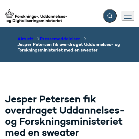
Fold søgefelt ud
Menu
Gå til forsiden
Aktuelt
Pressemeddelelser
Jesper Petersen fik overdraget Uddannelses- og
Forskningsministeriet med en sweater
Jesper Petersen fik
overdraget Uddannelses-
og Forskningsministeriet
med en sweater