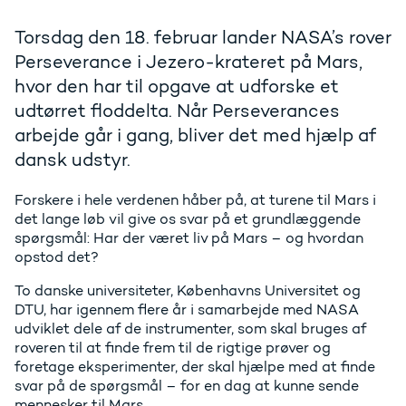
Torsdag den 18. februar lander NASA’s rover
Perseverance i Jezero-krateret på Mars,
hvor den har til opgave at udforske et
udtørret floddelta. Når Perseverances
arbejde går i gang, bliver det med hjælp af
dansk udstyr.
Forskere i hele verdenen håber på, at turene til Mars i
det lange løb vil give os svar på et grundlæggende
spørgsmål: Har der været liv på Mars – og hvordan
opstod det?
To danske universiteter, Københavns Universitet og
DTU, har igennem flere år i samarbejde med NASA
udviklet dele af de instrumenter, som skal bruges af
roveren til at finde frem til de rigtige prøver og
foretage eksperimenter, der skal hjælpe med at finde
svar på de spørgsmål – for en dag at kunne sende
mennesker til Mars.