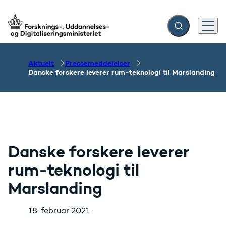
Fold søgefelt ud
Menu
Gå til forsiden
Aktuelt
Pressemeddelelser
Danske forskere leverer rum-teknologi til Marslanding
Danske forskere leverer
rum-teknologi til
Marslanding
18. februar 2021