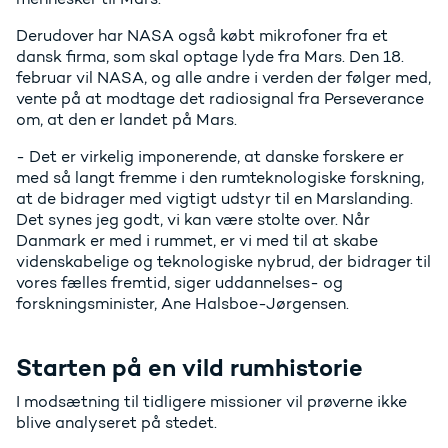
Derudover har NASA også købt mikrofoner fra et
dansk firma, som skal optage lyde fra Mars. Den 18.
februar vil NASA, og alle andre i verden der følger med,
vente på at modtage det radiosignal fra Perseverance
om, at den er landet på Mars.
- Det er virkelig imponerende, at danske forskere er
med så langt fremme i den rumteknologiske forskning,
at de bidrager med vigtigt udstyr til en Marslanding.
Det synes jeg godt, vi kan være stolte over. Når
Danmark er med i rummet, er vi med til at skabe
videnskabelige og teknologiske nybrud, der bidrager til
vores fælles fremtid, siger uddannelses- og
forskningsminister, Ane Halsboe-Jørgensen.
Starten på en vild rumhistorie
I modsætning til tidligere missioner vil prøverne ikke
blive analyseret på stedet.