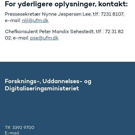
For yderligere oplysninger, kontakt:
Pressesekretær Nynne Jespersen Lee, tlf.: 7231 8107,
e-mail:
nljl@ufm.dk
Chefkonsulent Peter Mandix Sehestedt, tlf. : 72 31 82
02, e-mail:
pse@ufm.dk
Forsknings-, Uddannelses- og
Digitaliseringsministeriet
Tlf. 3392 9700
E-mail:
ufm@ufm.dk