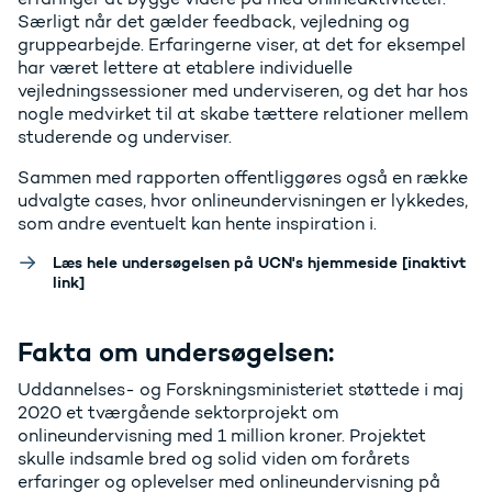
Særligt når det gælder feedback, vejledning og
gruppearbejde. Erfaringerne viser, at det for eksempel
har været lettere at etablere individuelle
vejledningssessioner med underviseren, og det har hos
nogle medvirket til at skabe tættere relationer mellem
studerende og underviser.
Sammen med rapporten offentliggøres også en række
udvalgte cases, hvor onlineundervisningen er lykkedes,
som andre eventuelt kan hente inspiration i.
Læs hele undersøgelsen på UCN's hjemmeside [inaktivt
link]
Fakta om undersøgelsen:
Uddannelses- og Forskningsministeriet støttede i maj
2020 et tværgående sektorprojekt om
onlineundervisning med 1 million kroner. Projektet
skulle indsamle bred og solid viden om forårets
erfaringer og oplevelser med onlineundervisning på