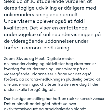
Seks ud af 10 studerende vurderer, at
deres faglige udvikling er dårligere med
onlineundervisning end normalt.
Underviserne oplever også et fald i
kvaliteten. Det viser en omfattende
undersøgelse af onlineundervisningen på
de videregående uddannelser under
forårets corona-nedlukning.
Zoom, Skype og Meet. Digitale møder,
onlineundervisning og aktiviteter bag skærmen er
hverdag for studerende og undervisere på de
videregående uddannelser. Sådan var det også i
foråret, da corona-nedlukningen pludselig betød, at
alle undervisningsaktiviteter fra den ene dag til den
anden skulle foregå digitalt.
Den hurtige omstilling har haft en række konsekvenser.
Det er blandt andet gået hårdt ud over
aktivitetsniveauet og arbejdsglæden blandt