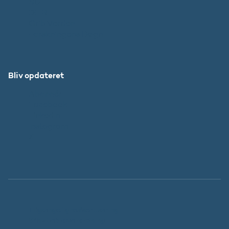
SU
DFIR
Grib Verden
Forskningens Døgn
Bliv opdateret
Abonnér
Facebook
LinkedIn
Instagram
X
Tilgængelighedserklæring
Whistleblowerordning