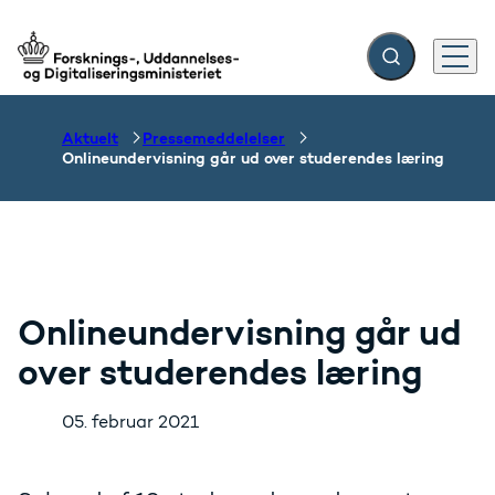
Fold søgefelt ud
Menu
Gå til forsiden
Aktuelt
Pressemeddelelser
Onlineundervisning går ud over studerendes læring
Onlineundervisning går ud
over studerendes læring
05. februar 2021