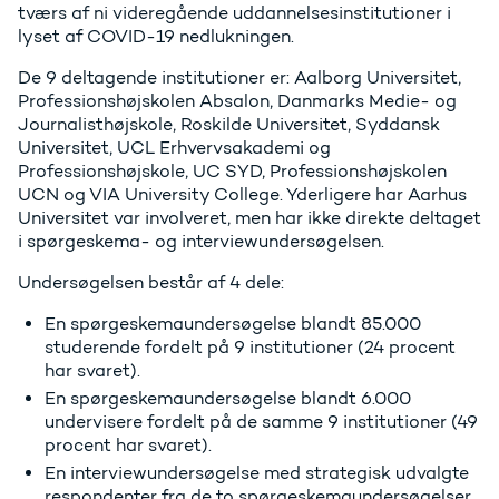
tværs af ni videregående uddannelsesinstitutioner i
lyset af COVID-19 nedlukningen.
De 9 deltagende institutioner er: Aalborg Universitet,
Professionshøjskolen Absalon, Danmarks Medie- og
Journalisthøjskole, Roskilde Universitet, Syddansk
Universitet, UCL Erhvervsakademi og
Professionshøjskole, UC SYD, Professionshøjskolen
UCN og VIA University College. Yderligere har Aarhus
Universitet var involveret, men har ikke direkte deltaget
i spørgeskema- og interviewundersøgelsen.
Undersøgelsen består af 4 dele:
En spørgeskemaundersøgelse blandt 85.000
studerende fordelt på 9 institutioner (24 procent
har svaret).
En spørgeskemaundersøgelse blandt 6.000
undervisere fordelt på de samme 9 institutioner (49
procent har svaret).
En interviewundersøgelse med strategisk udvalgte
respondenter fra de to spørgeskemaundersøgelser.