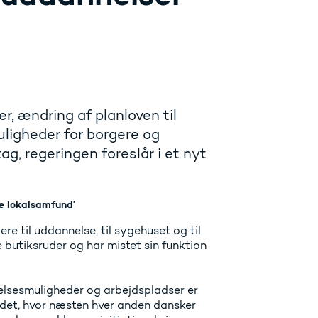
, ændring af planloven til
ligheder for borgere og
ag, regeringen foreslår i et nyt
e lokalsamfund’
re til uddannelse, til sygehuset og til
 butiksruder og har mistet sin funktion
nelsesmuligheder og arbejdspladser er
andet, hvor næsten hver anden dansker