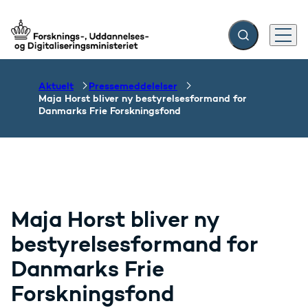
Fold søgefelt ud
Menu
Gå til forsiden
Aktuelt
Pressemeddelelser
Maja Horst bliver ny bestyrelsesformand for
Danmarks Frie Forskningsfond
Maja Horst bliver ny
bestyrelsesformand for
Danmarks Frie
Forskningsfond