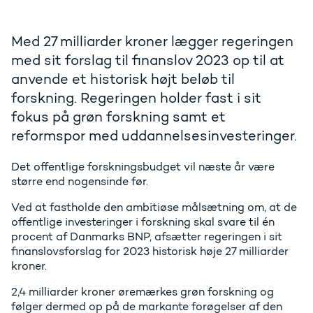
Med 27 milliarder kroner lægger regeringen
med sit forslag til finanslov 2023 op til at
anvende et historisk højt beløb til
forskning. Regeringen holder fast i sit
fokus på grøn forskning samt et
reformspor med uddannelsesinvesteringer.
Det offentlige forskningsbudget vil næste år være
større end nogensinde før.
Ved at fastholde den ambitiøse målsætning om, at de
offentlige investeringer i forskning skal svare til én
procent af Danmarks BNP, afsætter regeringen i sit
finanslovsforslag for 2023 historisk høje 27 milliarder
kroner.
2,4 milliarder kroner øremærkes grøn forskning og
følger dermed op på de markante forøgelser af den