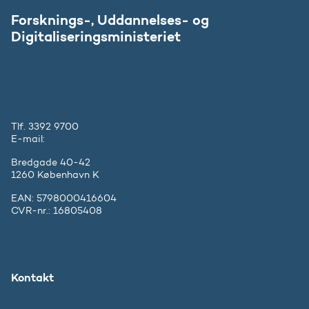
Forsknings-, Uddannelses- og
Digitaliseringsministeriet
Tlf. 3392 9700
E-mail:
ufm@ufm.dk
Bredgade 40-42
1260 København K
EAN: 5798000416604
CVR-nr.: 16805408
Kontakt
Ministeriet