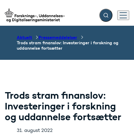
Fold søgefelt ud
Menu
Gå til forsiden
Aktuelt
Pressemeddelelser
Trods stram finanslov: Investeringer i forskning og
uddannelse fortsætter
Trods stram finanslov:
Investeringer i forskning
og uddannelse fortsætter
31. august 2022