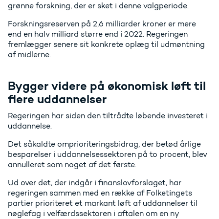
grønne forskning, der er sket i denne valgperiode.
Forskningsreserven på 2,6 milliarder kroner er mere
end en halv milliard større end i 2022. Regeringen
fremlægger senere sit konkrete oplæg til udmøntning
af midlerne.
Bygger videre på økonomisk løft til
flere uddannelser
Regeringen har siden den tiltrådte løbende investeret i
uddannelse.
Det såkaldte omprioriteringsbidrag, der betød årlige
besparelser i uddannelsessektoren på to procent, blev
annulleret som noget af det første.
Ud over det, der indgår i finanslovforslaget, har
regeringen sammen med en række af Folketingets
partier prioriteret et markant løft af uddannelser til
nøglefag i velfærdssektoren i aftalen om en ny