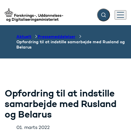
Fold søgefelt ud
Menu
Gå til forsiden
Aktuelt
Pressemeddelelser
Opfordring til at indstille samarbejde med Rusland og
Belarus
Opfordring til at indstille
samarbejde med Rusland
og Belarus
01. marts 2022