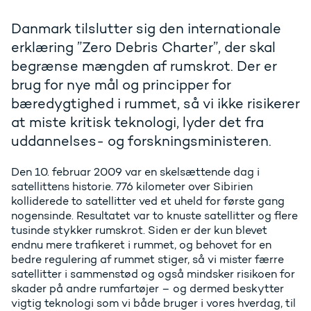
Danmark tilslutter sig den internationale
erklæring ”Zero Debris Charter”, der skal
begrænse mængden af rumskrot. Der er
brug for nye mål og principper for
bæredygtighed i rummet, så vi ikke risikerer
at miste kritisk teknologi, lyder det fra
uddannelses- og forskningsministeren.
Den 10. februar 2009 var en skelsættende dag i
satellittens historie. 776 kilometer over Sibirien
kolliderede to satellitter ved et uheld for første gang
nogensinde. Resultatet var to knuste satellitter og flere
tusinde stykker rumskrot. Siden er der kun blevet
endnu mere trafikeret i rummet, og behovet for en
bedre regulering af rummet stiger, så vi mister færre
satellitter i sammenstød og også mindsker risikoen for
skader på andre rumfartøjer – og dermed beskytter
vigtig teknologi som vi både bruger i vores hverdag, til