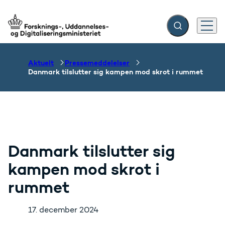
Fold søgefelt ud
Menu
Gå til forsiden
Aktuelt
Pressemeddelelser
Danmark tilslutter sig kampen mod skrot i rummet
Danmark tilslutter sig
kampen mod skrot i
rummet
17. december 2024