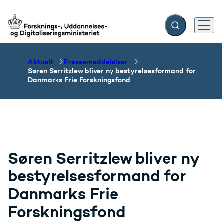
Fold søgefelt ud
Menu
Gå til forsiden
Aktuelt
Pressemeddelelser
Søren Serritzlew bliver ny bestyrelsesformand for
Danmarks Frie Forskningsfond
Søren Serritzlew bliver ny
bestyrelsesformand for
Danmarks Frie
Forskningsfond