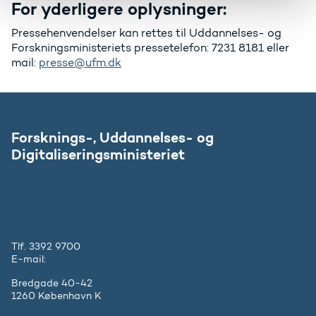
For yderligere oplysninger:
Pressehenvendelser kan rettes til Uddannelses- og
Forskningsministeriets pressetelefon: 7231 8181 eller
mail:
presse@ufm.dk
Forsknings-, Uddannelses- og
Digitaliseringsministeriet
Tlf. 3392 9700
E-mail:
ufm@ufm.dk
Bredgade 40-42
1260 København K