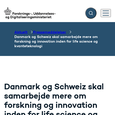
Fold søgefelt ud
Menu
Gå til forsiden
Aktuelt
Pressemeddelelser
Danmark og Schweiz skal samarbejde mere om
forskning og innovation inden for life science og
kvanteteknologi
Danmark og Schweiz skal
samarbejde mere om
forskning og innovation
inden for life science og