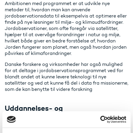
Ambitionen med programmet er at udvikle nye
metoder til, hvordan man kan anvende
jordobservationsdata til eksempelvis at optimere eller
finde på nye løsninger til miljø- og klimaudfordringer.
Jordobservationer, som ofte foregår via satellitter,
hjælper til at overvåge forandringer i natur og miljø,
hvilket både giver en bedre forståelse af, hvordan
Jorden fungerer som planet, men også hvordan jorden
påvirkes af klimaforandringer.
Danske forskere og virksomheder har også mulighed
for at deltage i jordobservationsprogrammet ved for
blandt andet at kunne levere teknologi til nye
satellitter og ved at kunne få del i data fra missionerne,
som de kan benytte til videre forskning
Uddannelses- og
forskningsminister Christina
Egelund siger: