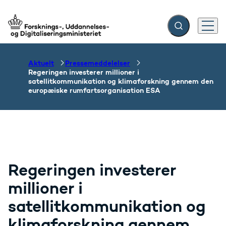
Fold søgefelt ud
Menu
Gå til forsiden
Aktuelt
Pressemeddelelser
Regeringen investerer millioner i
satellitkommunikation og klimaforskning gennem den
europæiske rumfartsorganisation ESA
Regeringen investerer
millioner i
satellitkommunikation og
klimaforskning gennem