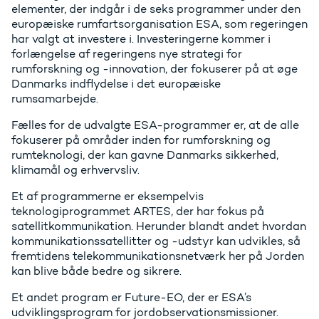
elementer, der indgår i de seks programmer under den
europæiske rumfartsorganisation ESA, som regeringen
har valgt at investere i. Investeringerne kommer i
forlængelse af regeringens nye strategi for
rumforskning og -innovation, der fokuserer på at øge
Danmarks indflydelse i det europæiske
rumsamarbejde.
Fælles for de udvalgte ESA-programmer er, at de alle
fokuserer på områder inden for rumforskning og
rumteknologi, der kan gavne Danmarks sikkerhed,
klimamål og erhvervsliv.
Et af programmerne er eksempelvis
teknologiprogrammet ARTES, der har fokus på
satellitkommunikation. Herunder blandt andet hvordan
kommunikationssatellitter og -udstyr kan udvikles, så
fremtidens telekommunikationsnetværk her på Jorden
kan blive både bedre og sikrere.
Et andet program er Future-EO, der er ESA’s
udviklingsprogram for jordobservationsmissioner.