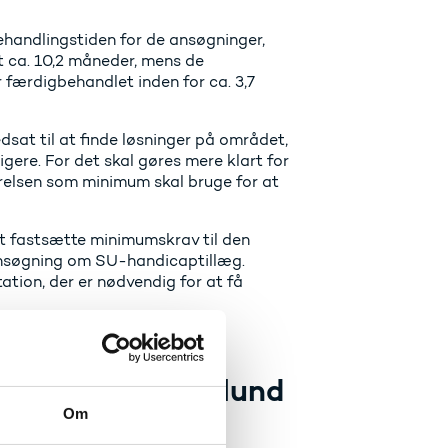
behandlingstiden for de ansøgninger,
t ca. 10,2 måneder, mens de
 færdigbehandlet inden for ca. 3,7
sat til at finde løsninger på området,
gere. For det skal gøres mere klart for
elsen som minimum skal bruge for at
at fastsætte minimumskrav til den
nsøgning om SU-handicaptillæg.
ation, der er nødvendig for at få
r Christina Egelund
Om