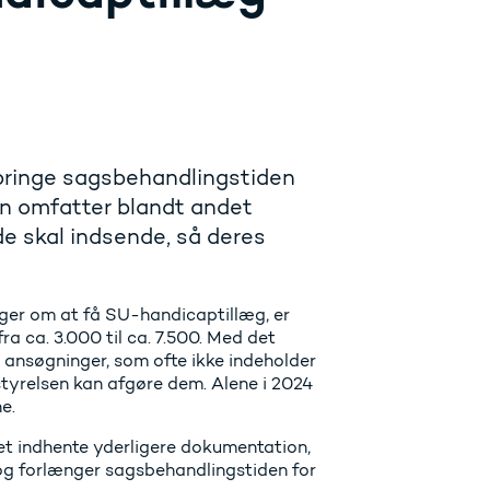
dbringe sagsbehandlingstiden
n omfatter blandt andet
e skal indsende, så deres
ger om at få SU-handicaptillæg, er
ra ca. 3.000 til ca. 7.500. Med det
 ansøgninger, som ofte ikke indeholder
tyrelsen kan afgøre dem. Alene i 2024
e.
et indhente yderligere dokumentation,
 og forlænger sagsbehandlingstiden for