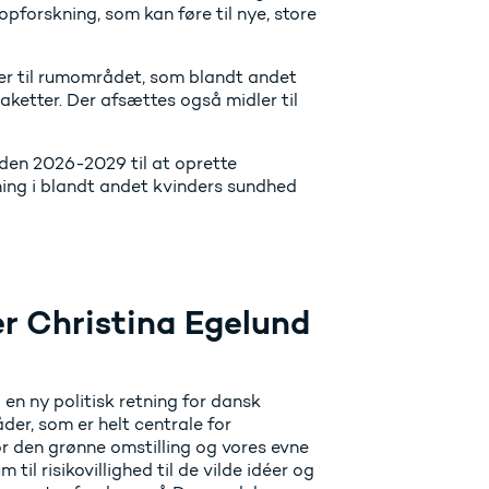
opforskning, som kan føre til nye, store
dler til rumområdet, som blandt andet
ketter. Der afsættes også midler til
den 2026-2029 til at oprette
ning i blandt andet kvinders sundhed
r Christina Egelund
g en ny politisk retning for dansk
der, som er helt centrale for
r den grønne omstilling og vores evne
til risikovillighed til de vilde idéer og