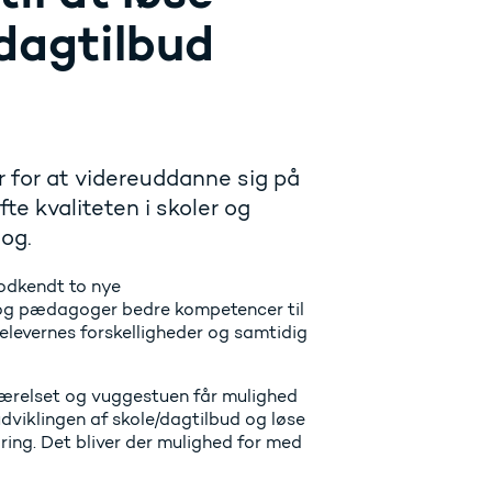
 dagtilbud
 for at videreuddanne sig på
te kvaliteten i skoler og
gog.
odkendt to nye
 og pædagoger bedre kompetencer til
elevernes forskelligheder og samtidig
værelset og vuggestuen får mulighed
udviklingen af skole/dagtilbud og løse
ng. Det bliver der mulighed for med