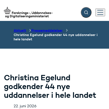
Fold søgefelt ud
Menu
Gå til forsiden
Aktuelt
Pressemeddelelser
Christina Egelund godkender 44 nye uddannelser i
hele landet
Christina Egelund
godkender 44 nye
uddannelser i hele landet
22. juni 2026