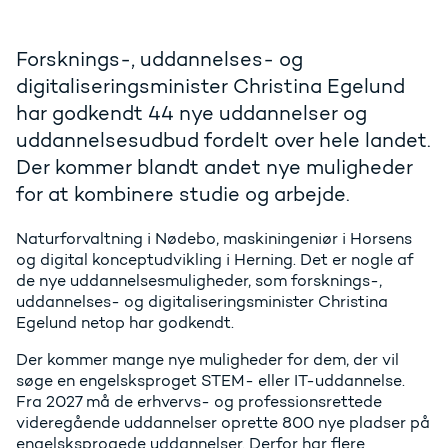
Forsknings-, uddannelses- og
digitaliseringsminister Christina Egelund
har godkendt 44 nye uddannelser og
uddannelsesudbud fordelt over hele landet.
Der kommer blandt andet nye muligheder
for at kombinere studie og arbejde.
Naturforvaltning i Nødebo, maskiningeniør i Horsens
og digital konceptudvikling i Herning. Det er nogle af
de nye uddannelsesmuligheder, som forsknings-,
uddannelses- og digitaliseringsminister Christina
Egelund netop har godkendt.
Der kommer mange nye muligheder for dem, der vil
søge en engelsksproget STEM- eller IT-uddannelse.
Fra 2027 må de erhvervs- og professionsrettede
videregående uddannelser oprette 800 nye pladser på
engelsksprogede uddannelser. Derfor har flere