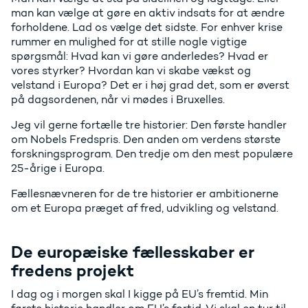
man kan vælge at gøre en aktiv indsats for at ændre
forholdene. Lad os vælge det sidste. For enhver krise
rummer en mulighed for at stille nogle vigtige
spørgsmål: Hvad kan vi gøre anderledes? Hvad er
vores styrker? Hvordan kan vi skabe vækst og
velstand i Europa? Det er i høj grad det, som er øverst
på dagsordenen, når vi mødes i Bruxelles.
Jeg vil gerne fortælle tre historier: Den første handler
om Nobels Fredspris. Den anden om verdens største
forskningsprogram. Den tredje om den mest populære
25-årige i Europa.
Fællesnævneren for de tre historier er ambitionerne
om et Europa præget af fred, udvikling og velstand.
De europæiske fællesskaber er
fredens projekt
I dag og i morgen skal I kigge på EU’s fremtid. Min