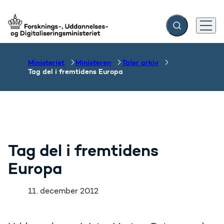
Fold søgefelt ud
Menu
Gå til forsiden
Ministeriet
Ministeren
Taler arkiv
Tag del i fremtidens Europa
Tag del i fremtidens
Europa
11. december 2012