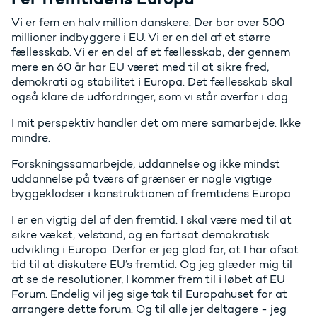
Vi er fem en halv million danskere. Der bor over 500
millioner indbyggere i EU. Vi er en del af et større
fællesskab. Vi er en del af et fællesskab, der gennem
mere en 60 år har EU været med til at sikre fred,
demokrati og stabilitet i Europa. Det fællesskab skal
også klare de udfordringer, som vi står overfor i dag.
I mit perspektiv handler det om mere samarbejde. Ikke
mindre.
Forskningssamarbejde, uddannelse og ikke mindst
uddannelse på tværs af grænser er nogle vigtige
byggeklodser i konstruktionen af fremtidens Europa.
I er en vigtig del af den fremtid. I skal være med til at
sikre vækst, velstand, og en fortsat demokratisk
udvikling i Europa. Derfor er jeg glad for, at I har afsat
tid til at diskutere EU’s fremtid. Og jeg glæder mig til
at se de resolutioner, I kommer frem til i løbet af EU
Forum. Endelig vil jeg sige tak til Europahuset for at
arrangere dette forum. Og til alle jer deltagere - jeg