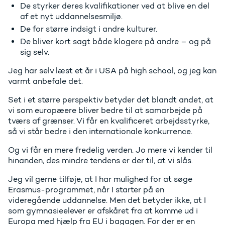
De styrker deres kvalifikationer ved at blive en del
af et nyt uddannelsesmiljø.
De for større indsigt i andre kulturer.
De bliver kort sagt både klogere på andre – og på
sig selv.
Jeg har selv læst et år i USA på high school, og jeg kan
varmt anbefale det.
Set i et større perspektiv betyder det blandt andet, at
vi som europæere bliver bedre til at samarbejde på
tværs af grænser. Vi får en kvalificeret arbejdsstyrke,
så vi står bedre i den internationale konkurrence.
Og vi får en mere fredelig verden. Jo mere vi kender til
hinanden, des mindre tendens er der til, at vi slås.
Jeg vil gerne tilføje, at I har mulighed for at søge
Erasmus-programmet, når I starter på en
videregående uddannelse. Men det betyder ikke, at I
som gymnasieelever er afskåret fra at komme ud i
Europa med hjælp fra EU i bagagen. For der er en