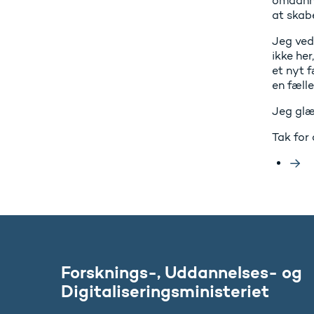
omdannet
at skab
Jeg ved
ikke her
et nyt 
en fælle
Jeg glæ
Tak for 
Forsknings-, Uddannelses- og
Digitaliseringsministeriet