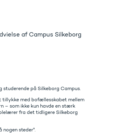
dvielse af Campus Silkeborg
g studerende på Silkeborg Campus.
st tillykke med bofællesskabet mellem
n – som ikke kun havde en stærk
lelærer fra det tidligere Silkeborg
gå nogen steder".