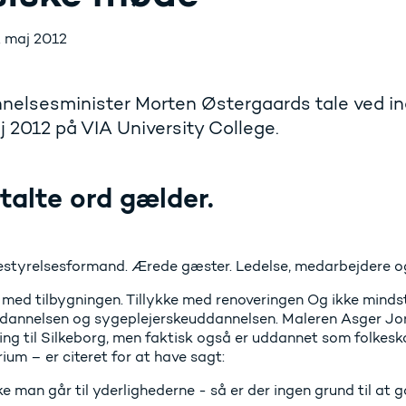
. maj 2012
nelsesminister Morten Østergaards tale ved in
j 2012 på VIA University College.
talte ord gælder.
styrelsesformand. Ærede gæster. Ledelse, medarbejdere o
e med tilbygningen. Tillykke med renoveringen Og ikke mind
dannelsen og sygeplejerskeuddannelsen. Maleren Asger Jor
ing til Silkeborg, men faktisk også er uddannet som folkesko
um – er citeret for at have sagt:
ke man går til yderlighederne - så er der ingen grund til at 