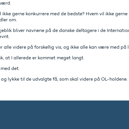
værd.
l ikke gerne konkurrere med de bedste? Hvem vil ikke gerne
dler om.
jeblik bliver navnene på de danske deltagere i de Internat
vnt.
 alle videre på forskellig vis, og ikke alle kan være med på
k, at I allerede er kommet meget langt.
 med det.
og lykke til de udvalgte få, som skal videre på OL-holdene.