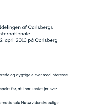
delingen af Carlsbergs
Internationale
. april 2013 på Carlsberg
rede og dygtige elever med interesse
pekt for, at I har kastet jer over
ternationale Naturvidenskabelige