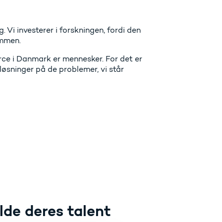
 Vi investerer i forskningen, fordi den
ammen.
urce i Danmark er mennesker. For det er
øsninger på de problemer, vi står
lde deres talent