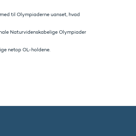
 med til Olympiaderne uanset, hvad
ionale Naturvidenskabelige Olympiader
 lige netop OL-holdene.