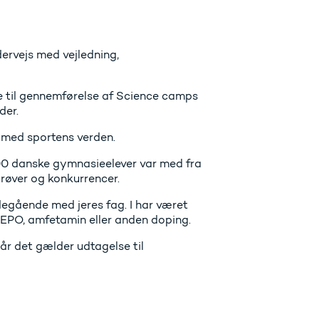
ndervejs med vejledning,
de til gennemførelse af Science camps
der.
 med sportens verden.
.000 danske gymnasieelever var med fra
 prøver og konkurrencer.
egående med jeres fag. I har været
 EPO, amfetamin eller anden doping.
år det gælder udtagelse til