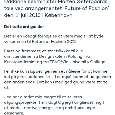
Uddannelsesminister Morten Østergaards
tale ved arrangementet ’Future of Fashion’
den. 1. juli 2013 i København.
Det talte ord gælder.
Det er en udsøgt fornøjelse at være med til at byde
velkommen til Future of Fashion 2013.
Først og fremmest; et stor tillykke til alle
dimittenderne fra Designskolen i Kolding, fra
Kunstakademiet og fra TEKO/Via University College.
I er ikke kun sluppet igennem et nåleøje for at komme
ind på jeres uddannelse – I er også kommet ud gennem
den anden ende. Det kan I med god grund være stolte
af.
Jeg har glædet mig meget til at se jeres
afgangsprojekter her i dag! Og jeg har glædet mig til
at møde kreative, energiske og ambitiøse unge
designere.