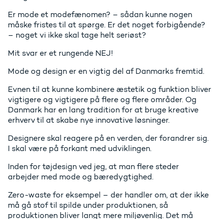
Er mode et modefænomen? – sådan kunne nogen
måske fristes til at spørge. Er det noget forbigående?
– noget vi ikke skal tage helt seriøst?
Mit svar er et rungende NEJ!
Mode og design er en vigtig del af Danmarks fremtid.
Evnen til at kunne kombinere æstetik og funktion bliver
vigtigere og vigtigere på flere og flere områder. Og
Danmark har en lang tradition for at bruge kreative
erhverv til at skabe nye innovative løsninger.
Designere skal reagere på en verden, der forandrer sig.
I skal være på forkant med udviklingen.
Inden for tøjdesign ved jeg, at man flere steder
arbejder med mode og bæredygtighed.
Zero-waste for eksempel – der handler om, at der ikke
må gå stof til spilde under produktionen, så
produktionen bliver langt mere miljøvenlig. Det må