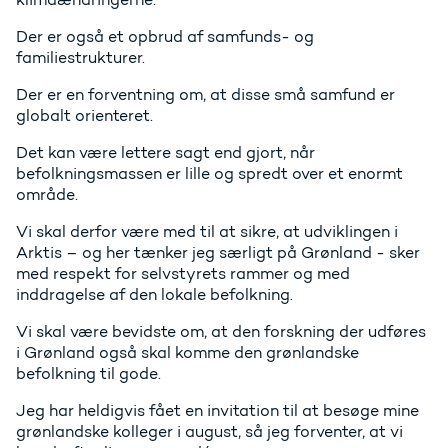
Der er også et opbrud af samfunds- og
familiestrukturer.
Der er en forventning om, at disse små samfund er
globalt orienteret.
Det kan være lettere sagt end gjort, når
befolkningsmassen er lille og spredt over et enormt
område.
Vi skal derfor være med til at sikre, at udviklingen i
Arktis – og her tænker jeg særligt på Grønland - sker
med respekt for selvstyrets rammer og med
inddragelse af den lokale befolkning.
Vi skal være bevidste om, at den forskning der udføres
i Grønland også skal komme den grønlandske
befolkning til gode.
Jeg har heldigvis fået en invitation til at besøge mine
grønlandske kolleger i august, så jeg forventer, at vi