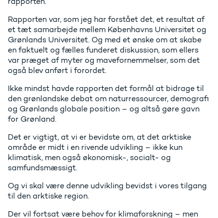
rapporten.
Rapporten var, som jeg har forstået det, et resultat af
et tæt samarbejde mellem Københavns Universitet og
Grønlands Universitet. Og med et ønske om at skabe
en faktuelt og fælles funderet diskussion, som ellers
var præget af myter og mavefornemmelser, som det
også blev anført i forordet.
Ikke mindst havde rapporten det formål at bidrage til
den grønlandske debat om naturressourcer, demografi
og Grønlands globale position – og altså gøre gavn
for Grønland.
Det er vigtigt, at vi er bevidste om, at det arktiske
område er midt i en rivende udvikling – ikke kun
klimatisk, men også økonomisk-, socialt- og
samfundsmæssigt.
Og vi skal være denne udvikling bevidst i vores tilgang
til den arktiske region.
Der vil fortsat være behov for klimaforskning – men