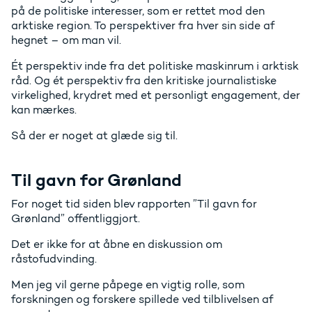
på de politiske interesser, som er rettet mod den
arktiske region. To perspektiver fra hver sin side af
hegnet – om man vil.
Ét perspektiv inde fra det politiske maskinrum i arktisk
råd. Og ét perspektiv fra den kritiske journalistiske
virkelighed, krydret med et personligt engagement, der
kan mærkes.
Så der er noget at glæde sig til.
Til gavn for Grønland
For noget tid siden blev rapporten ”Til gavn for
Grønland” offentliggjort.
Det er ikke for at åbne en diskussion om
råstofudvinding.
Men jeg vil gerne påpege en vigtig rolle, som
forskningen og forskere spillede ved tilblivelsen af