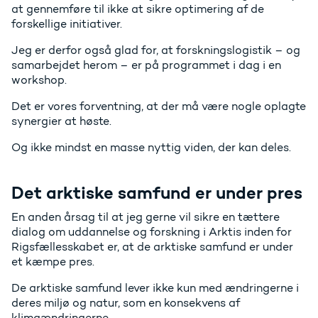
at gennemføre til ikke at sikre optimering af de
forskellige initiativer.
Jeg er derfor også glad for, at forskningslogistik – og
samarbejdet herom – er på programmet i dag i en
workshop.
Det er vores forventning, at der må være nogle oplagte
synergier at høste.
Og ikke mindst en masse nyttig viden, der kan deles.
Det arktiske samfund er under pres
En anden årsag til at jeg gerne vil sikre en tættere
dialog om uddannelse og forskning i Arktis inden for
Rigsfællesskabet er, at de arktiske samfund er under
et kæmpe pres.
De arktiske samfund lever ikke kun med ændringerne i
deres miljø og natur, som en konsekvens af
klimaændringerne.