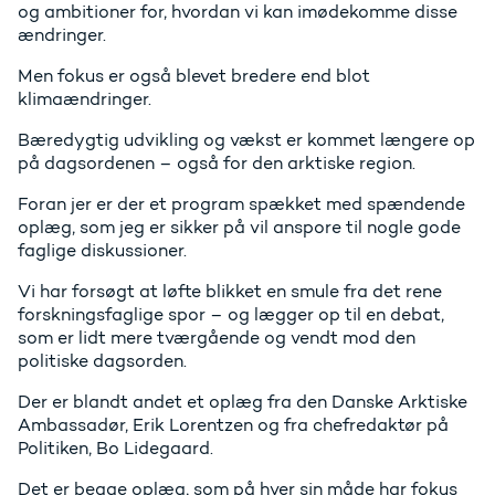
og ambitioner for, hvordan vi kan imødekomme disse
ændringer.
Men fokus er også blevet bredere end blot
klimaændringer.
Bæredygtig udvikling og vækst er kommet længere op
på dagsordenen – også for den arktiske region.
Foran jer er der et program spækket med spændende
oplæg, som jeg er sikker på vil anspore til nogle gode
faglige diskussioner.
Vi har forsøgt at løfte blikket en smule fra det rene
forskningsfaglige spor – og lægger op til en debat,
som er lidt mere tværgående og vendt mod den
politiske dagsorden.
Der er blandt andet et oplæg fra den Danske Arktiske
Ambassadør, Erik Lorentzen og fra chefredaktør på
Politiken, Bo Lidegaard.
Det er begge oplæg, som på hver sin måde har fokus