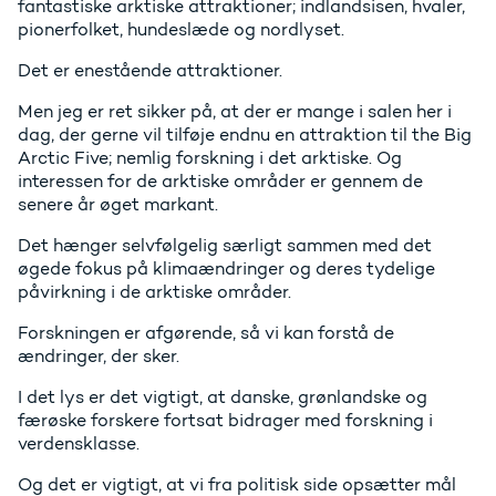
fantastiske arktiske attraktioner; indlandsisen, hvaler,
pionerfolket, hundeslæde og nordlyset.
Det er enestående attraktioner.
Men jeg er ret sikker på, at der er mange i salen her i
dag, der gerne vil tilføje endnu en attraktion til the Big
Arctic Five; nemlig forskning i det arktiske. Og
interessen for de arktiske områder er gennem de
senere år øget markant.
Det hænger selvfølgelig særligt sammen med det
øgede fokus på klimaændringer og deres tydelige
påvirkning i de arktiske områder.
Forskningen er afgørende, så vi kan forstå de
ændringer, der sker.
I det lys er det vigtigt, at danske, grønlandske og
færøske forskere fortsat bidrager med forskning i
verdensklasse.
Og det er vigtigt, at vi fra politisk side opsætter mål