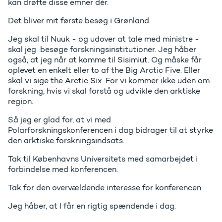
kan drøfte disse emner dér.
Det bliver mit første besøg i Grønland.
Jeg skal til Nuuk - og udover at tale med ministre -
skal jeg besøge forskningsinstitutioner. Jeg håber
også, at jeg når at komme til Sisimiut. Og måske får
oplevet en enkelt eller to af the Big Arctic Five. Eller
skal vi sige the Arctic Six. For vi kommer ikke uden om
forskning, hvis vi skal forstå og udvikle den arktiske
region.
Så jeg er glad for, at vi med
Polarforskningskonferencen i dag bidrager til at styrke
den arktiske forskningsindsats.
Tak til Københavns Universitets med samarbejdet i
forbindelse med konferencen.
Tak for den overvældende interesse for konferencen.
Jeg håber, at I får en rigtig spændende i dag.