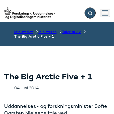
Fold søgefelt ud
Menu
Gå til forsiden
Ministeriet
Ministeren
Taler arkiv
The Big Arctic Five + 1
The Big Arctic Five + 1
04. juni 2014
Uddannelses- og forskningsminister Sofie
Carsten Nielsens tale ved