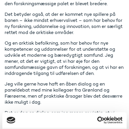
den forskningsmæssige palet er blevet bredere.
Det betyder også, at der er kommet nye spillere på
banen – ikke mindst erhvervslivet – som har behov for
ny forskning, uddannelse og innovation, som er særligt
rettet mod de arktiske områder.
Og en arktisk befolkning, som har behov for nye
kompetencer og uddannelser for at understøtte og
udvikle et moderne og bæredygtigt samfund. Jeg
mener, at det er vigtigt, at vi har øje for den
samfundsmæssige gavn af forskningen, og at vi har en
inddragende tilgang til udførelsen af den.
Jeg ville gerne have haft en åben dialog og en
paneldebat med mine kollegaer fra Grønland og
Færøerne, men af praktiske årsager blev det desværre
ikke muligt i dag.
Det er dog en dialog, som jeg mener, er vigtig, at vi
tager.