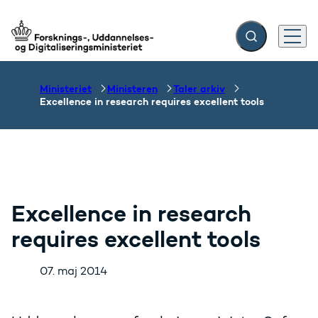
Fold søgefelt ud
Menu
Gå til forsiden
Ministeriet
Ministeren
Taler arkiv
Excellence in research requires excellent tools
Excellence in research
requires excellent tools
07. maj 2014