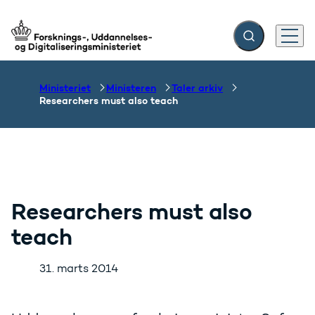
Fold søgefelt ud
Menu
Gå til forsiden
Ministeriet
Ministeren
Taler arkiv
Researchers must also teach
Researchers must also
teach
31. marts 2014