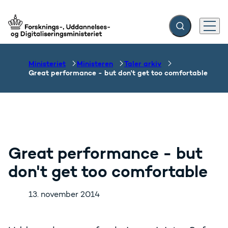
Fold søgefelt ud
Menu
Gå til forsiden
Ministeriet
Ministeren
Taler arkiv
Great performance - but don't get too comfortable
Great performance - but
don't get too comfortable
13. november 2014