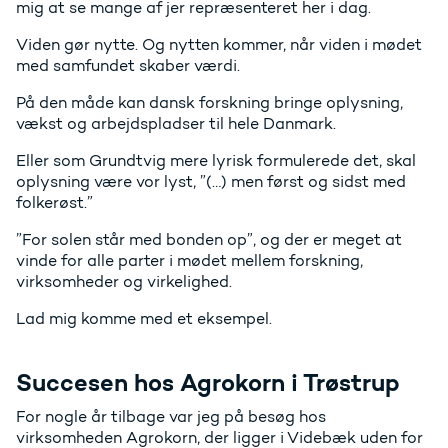
mig at se mange af jer repræsenteret her i dag.
Viden gør nytte. Og nytten kommer, når viden i mødet
med samfundet skaber værdi.
På den måde kan dansk forskning bringe oplysning,
vækst og arbejdspladser til hele Danmark.
Eller som Grundtvig mere lyrisk formulerede det, skal
oplysning være vor lyst, ”(…) men først og sidst med
folkerøst.”
”For solen står med bonden op”, og der er meget at
vinde for alle parter i mødet mellem forskning,
virksomheder og virkelighed.
Lad mig komme med et eksempel.
Succesen hos Agrokorn i Trøstrup
For nogle år tilbage var jeg på besøg hos
virksomheden Agrokorn, der ligger i Videbæk uden for