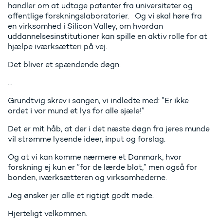
handler om at udtage patenter fra universiteter og
offentlige forskningslaboratorier. Og vi skal høre fra
en virksomhed i Silicon Valley, om hvordan
uddannelsesinstitutioner kan spille en aktiv rolle for at
hjælpe iværksætteri på vej.
Det bliver et spændende døgn.
…
Grundtvig skrev i sangen, vi indledte med: ”Er ikke
ordet i vor mund et lys for alle sjæle!”
Det er mit håb, at der i det næste døgn fra jeres munde
vil strømme lysende ideer, input og forslag.
Og at vi kan komme nærmere et Danmark, hvor
forskning ej kun er ”for de lærde blot,” men også for
bonden, iværksætteren og virksomhederne.
Jeg ønsker jer alle et rigtigt godt møde.
Hjerteligt velkommen.