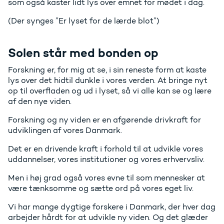
som også kaster lidt lys over emnet for mødet i dag.
(Der synges ”Er lyset for de lærde blot”)
Solen står med bonden op
Forskning er, for mig at se, i sin reneste form at kaste
lys over det hidtil dunkle i vores verden. At bringe nyt
op til overfladen og ud i lyset, så vi alle kan se og lære
af den nye viden.
Forskning og ny viden er en afgørende drivkraft for
udviklingen af vores Danmark.
Det er en drivende kraft i forhold til at udvikle vores
uddannelser, vores institutioner og vores erhvervsliv.
Men i høj grad også vores evne til som mennesker at
være tænksomme og sætte ord på vores eget liv.
Vi har mange dygtige forskere i Danmark, der hver dag
arbejder hårdt for at udvikle ny viden. Og det glæder