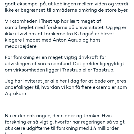
godt eksempel på, at koblingen mellem viden og værdi
ikke er begrænset til områderne omkring de store byer.
Virksomheden i Trøstrup har lært meget af
samarbejdet med forskerne på universitetet. Og jeg er
ikke i tvivl om, at forskerne fra KU også er blevet
klogere i mødet med Anton Aarup og hans
medarbejdere.
For forskning er en meget vigtig drivkraft for
udviklingen af vores samfund. Det gælder ligegyldigt
om virksomheden ligger i Trøstrup eller Taastrup.
Jeg har inviteret jer alle her i dag for at bede om jeres
anbefalinger til, hvordan vi kan få flere eksempler som
Agrokorn.
…
Nu er der nok nogen, der sidder og tænker: Hvis
forskning er så vigtig, hvorfor har regeringen så valgt
at skære udgifterne til forskning med 1,4 milliarder