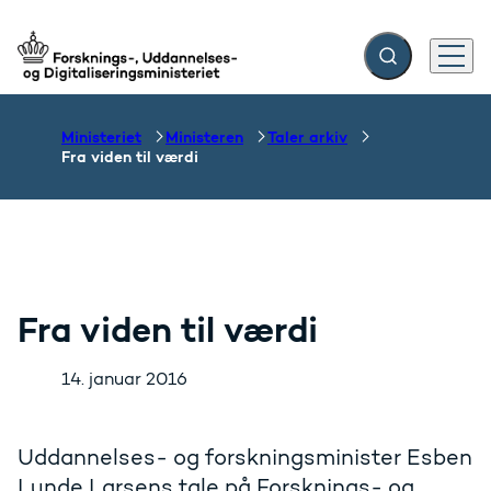
Fold søgefelt ud
Menu
Gå til forsiden
Ministeriet
Ministeren
Taler arkiv
Fra viden til værdi
Fra viden til værdi
14. januar 2016
Uddannelses- og forskningsminister Esben
Lunde Larsens tale på Forsknings- og