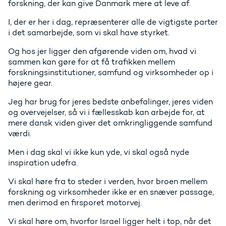
forskning, der kan give Danmark mere at leve af.
I, der er her i dag, repræsenterer alle de vigtigste parter
i det samarbejde, som vi skal have styrket.
Og hos jer ligger den afgørende viden om, hvad vi
sammen kan gøre for at få trafikken mellem
forskningsinstitutioner, samfund og virksomheder op i
højere gear.
Jeg har brug for jeres bedste anbefalinger, jeres viden
og overvejelser, så vi i fællesskab kan arbejde for, at
mere dansk viden giver det omkringliggende samfund
værdi.
Men i dag skal vi ikke kun yde, vi skal også nyde
inspiration udefra.
Vi skal høre fra to steder i verden, hvor broen mellem
forskning og virksomheder ikke er en snæver passage,
men derimod en firsporet motorvej.
Vi skal høre om, hvorfor Israel ligger helt i top, når det