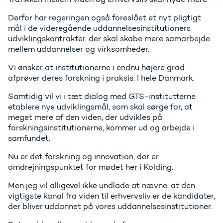
Derfor har regeringen også foreslået et nyt pligtigt
mål i de videregående uddannelsesinstitutioners
udviklingskontrakter, der skal skabe mere samarbejde
mellem uddannelser og virksomheder.
Vi ønsker at institutionerne i endnu højere grad
afprøver deres forskning i praksis. I hele Danmark.
Samtidig vil vi i tæt dialog med GTS-institutterne
etablere nye udviklingsmål, som skal sørge for, at
meget mere af den viden, der udvikles på
forskningsinstitutionerne, kommer ud og arbejde i
samfundet.
Nu er det forskning og innovation, der er
omdrejningspunktet for mødet her i Kolding.
Men jeg vil alligevel ikke undlade at nævne, at den
vigtigste kanal fra viden til erhvervsliv er de kandidater,
der bliver uddannet på vores uddannelsesinstitutioner.