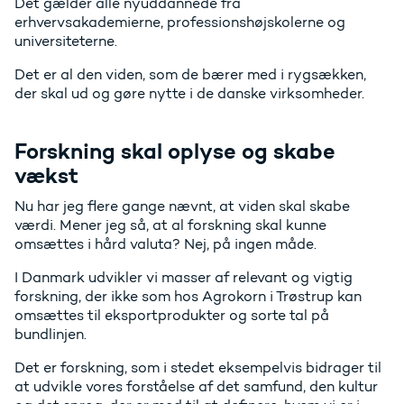
Det gælder alle nyuddannede fra
erhvervsakademierne, professionshøjskolerne og
universiteterne.
Det er al den viden, som de bærer med i rygsækken,
der skal ud og gøre nytte i de danske virksomheder.
Forskning skal oplyse og skabe
vækst
Nu har jeg flere gange nævnt, at viden skal skabe
værdi. Mener jeg så, at al forskning skal kunne
omsættes i hård valuta? Nej, på ingen måde.
I Danmark udvikler vi masser af relevant og vigtig
forskning, der ikke som hos Agrokorn i Trøstrup kan
omsættes til eksportprodukter og sorte tal på
bundlinjen.
Det er forskning, som i stedet eksempelvis bidrager til
at udvikle vores forståelse af det samfund, den kultur