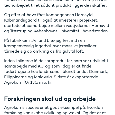
teoriarbejdet til et sådant produkt liggende i skuffen.
Og efter at have fået kompagnonen Hornsyld
Købmandsgaard til også at investere i projektet,
startede et samarbejde mellem vestjyderne i Hornsyld
og Trøstrup og Københavns Universitet i hovedstaden.
På fabrikken i Jylland blev jeg ført ind i en
kæmpemæssig lagerhal, hvor massive jernsiloer
tårnede sig op omkring os fra gulv til loft.
Inden i siloerne lå de kornprodukter, som var udviklet i
samarbejde med KU, og som i dag er at finde i
fodertrugene hos landmænd i blandt andet Danmark,
Filippinerne og Malaysia. Sidste år eksporterede
Agrokorn f0r 130. mio. kr.
Forskningen skal ud og arbejde
Agrokorns succes er et godt eksempel på, hvordan
forskning kan skabe udvikling og vækst. Og det er et