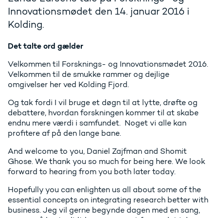
Innovationsmødet den 14. januar 2016 i
Kolding.
Det talte ord gælder
Velkommen til Forsknings- og Innovationsmødet 2016.
Velkommen til de smukke rammer og dejlige
omgivelser her ved Kolding Fjord.
Og tak fordi I vil bruge et døgn til at lytte, drøfte og
debattere, hvordan forskningen kommer til at skabe
endnu mere værdi i samfundet. Noget vi alle kan
profitere af på den lange bane.
And welcome to you, Daniel Zajfman and Shomit
Ghose. We thank you so much for being here. We look
forward to hearing from you both later today.
Hopefully you can enlighten us all about some of the
essential concepts on integrating research better with
business. Jeg vil gerne begynde dagen med en sang,