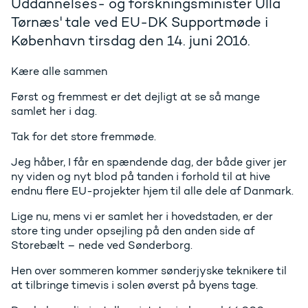
Uddannelses- og forskningsminister Ulla
Tørnæs' tale ved EU-DK Supportmøde i
København tirsdag den 14. juni 2016.
Kære alle sammen
Først og fremmest er det dejligt at se så mange
samlet her i dag.
Tak for det store fremmøde.
Jeg håber, I får en spændende dag, der både giver jer
ny viden og nyt blod på tanden i forhold til at hive
endnu flere EU-projekter hjem til alle dele af Danmark.
Lige nu, mens vi er samlet her i hovedstaden, er der
store ting under opsejling på den anden side af
Storebælt – nede ved Sønderborg.
Hen over sommeren kommer sønderjyske teknikere til
at tilbringe timevis i solen øverst på byens tage.