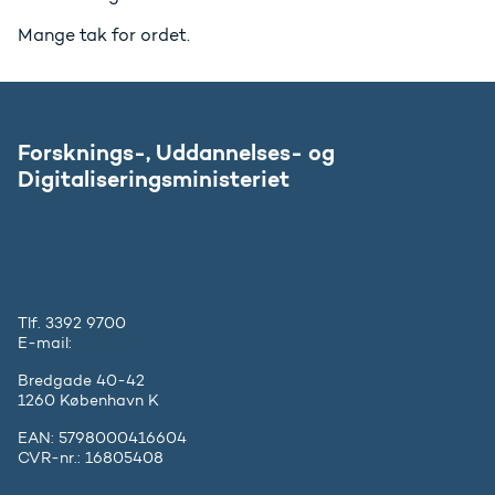
Mange tak for ordet.
Forsknings-, Uddannelses- og
Digitaliseringsministeriet
Tlf. 3392 9700
E-mail:
ufm@ufm.dk
Bredgade 40-42
1260 København K
EAN: 5798000416604
CVR-nr.: 16805408