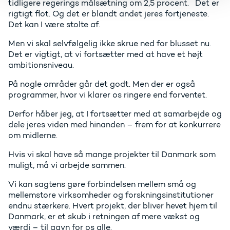
tidligere regerings målsætning om 2,5 procent. Det er
rigtigt flot. Og det er blandt andet jeres fortjeneste.
Det kan I være stolte af.
Men vi skal selvfølgelig ikke skrue ned for blusset nu.
Det er vigtigt, at vi fortsætter med at have et højt
ambitionsniveau.
På nogle områder går det godt. Men der er også
programmer, hvor vi klarer os ringere end forventet.
Derfor håber jeg, at I fortsætter med at samarbejde og
dele jeres viden med hinanden – frem for at konkurrere
om midlerne.
Hvis vi skal have så mange projekter til Danmark som
muligt, må vi arbejde sammen.
Vi kan sagtens gøre forbindelsen mellem små og
mellemstore virksomheder og forskningsinstitutioner
endnu stærkere. Hvert projekt, der bliver hevet hjem til
Danmark, er et skub i retningen af mere vækst og
værdi – til gavn for os alle.