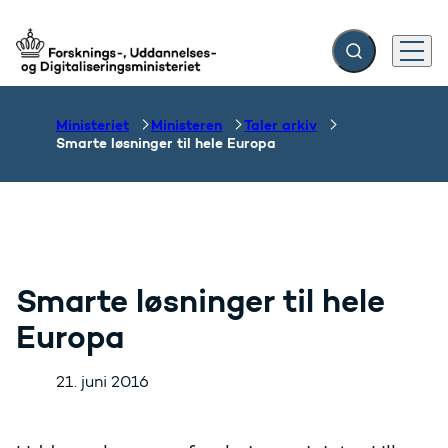
Fold søgefelt ud
Menu
Gå til forsiden
Ministeriet
Ministeren
Taler arkiv
Smarte løsninger til hele Europa
Smarte løsninger til hele
Europa
21. juni 2016