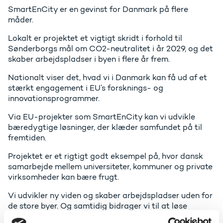
SmartEnCity er en gevinst for Danmark på flere
måder.
Lokalt er projektet et vigtigt skridt i forhold til
Sønderborgs mål om CO2-neutralitet i år 2029, og det
skaber arbejdspladser i byen i flere år frem.
Nationalt viser det, hvad vi i Danmark kan få ud af et
stærkt engagement i EU’s forsknings- og
innovationsprogrammer.
Via EU-projekter som SmartEnCity kan vi udvikle
bæredygtige løsninger, der klæder samfundet på til
fremtiden.
Projektet er et rigtigt godt eksempel på, hvor dansk
samarbejde mellem universiteter, kommuner og private
virksomheder kan bære frugt.
Vi udvikler ny viden og skaber arbejdspladser uden for
de store byer. Og samtidig bidrager vi til at løse
udfordringer til gavn for hele Europa.