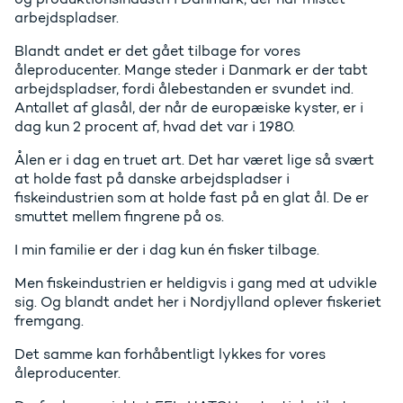
arbejdspladser.
Blandt andet er det gået tilbage for vores
åleproducenter. Mange steder i Danmark er der tabt
arbejdspladser, fordi ålebestanden er svundet ind.
Antallet af glasål, der når de europæiske kyster, er i
dag kun 2 procent af, hvad det var i 1980.
Ålen er i dag en truet art. Det har været lige så svært
at holde fast på danske arbejdspladser i
fiskeindustrien som at holde fast på en glat ål. De er
smuttet mellem fingrene på os.
I min familie er der i dag kun én fisker tilbage.
Men fiskeindustrien er heldigvis i gang med at udvikle
sig. Og blandt andet her i Nordjylland oplever fiskeriet
fremgang.
Det samme kan forhåbentligt lykkes for vores
åleproducenter.