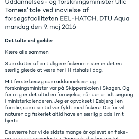
Uddannelses- og forskningsminister Ulla
Tørnæs' tale ved indvielse af
forsøgsfaciliteten EEL-HATCH, DTU Aqua
mandag den 9. maj 2016
Det talte ord gælder
Kære alle sammen
Som datter af en tidligere fiskeriminister er det en
særlig glæde at være her i Hirtshals i dag.
Mit første besøg som uddannelses- og
forskningsminister var på Skipperskolen i Skagen. Og
for mig er det altid en fornøjelse, når der er lidt søgang
i ministerkalenderen. Jeg er opvokset i Esbjerg i en
familie, som i sin tid var fyldt med fiskere. Derfor vil
naturen og fiskeriet altid have en særlig plads i mit
hjerte.
Desværre har vi de sidste mange år oplevet en fiske-
og produktionsindustri i Danmark, der har mistet