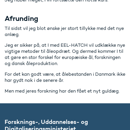
Afrunding
Til sidst vil jeg blot ønske jer stort tillykke med det nye
anlæg.
Jeg er sikker på, at I med EEL-HATCH vil udklække nye
vigtige metoder til åleopdræt. Og dermed kommer I til
at gøre en stor forskel for europæiske ål, forskningen
og dansk åleproduktion.
For det kan godt være, at ålebestanden i Danmark ikke
har gydt nok i de senere år.
Men med jeres forskning har den fået et nyt guldæg.
Forsknings-, Uddannelses- og
Digitaliseringsministeriet