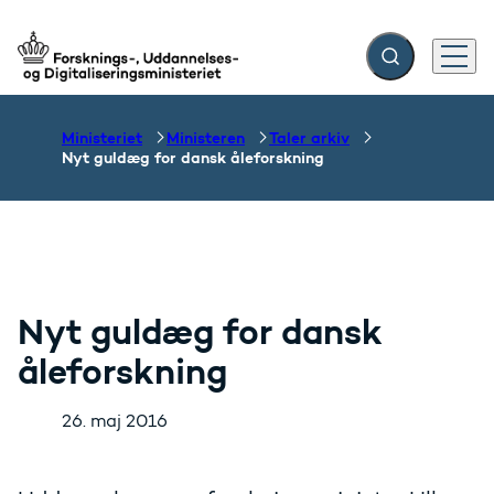
Fold søgefelt ud
Menu
Gå til forsiden
Ministeriet
Ministeren
Taler arkiv
Nyt guldæg for dansk åleforskning
Nyt guldæg for dansk
åleforskning
26. maj 2016